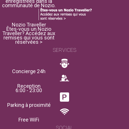
enregistrées dans la
communauté de Nozio.
Nozio Traveller
Êtes-vous un Nozio
Traveller? Accédez aux
remises qui vous sont
réservées >
SERVICES
Concierge 24h
Reception
6:00 - 23:00
Parking à proximité
Free WiFi
SOCIAL