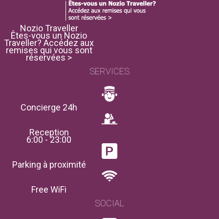
Nozio Traveller
Êtes-vous un Nozio
Traveller? Accédez aux
remises qui vous sont
réservées >
SERVICES
Concierge 24h
Reception
6:00 - 23:00
Parking à proximité
Free WiFi
SOCIAL