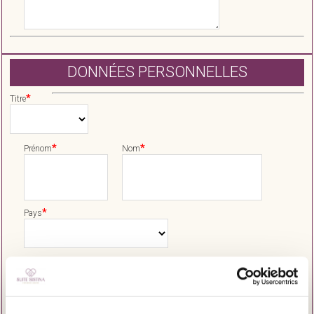
DONNÉES PERSONNELLES
*
Titre
*
*
Prénom
Nom
*
Pays
*
E-Mail