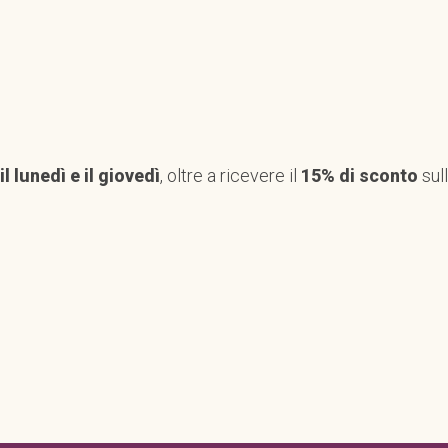
l lunedì e il giovedì
, oltre a ricevere il
15% di sconto
sull