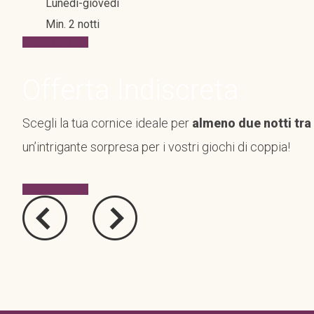
Lunedì-giovedì
Min. 2 notti
PRENOTA ORA
Offerta Indiscreta
Scegli la tua cornice ideale per
almeno due notti tra i
un’intrigante sorpresa per i vostri giochi di coppia!
PRENOTA ORA