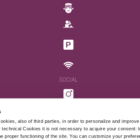
SOCIAL
s
ookies, also of third parties, in order to personalize and improv
r technical Cookies it is not necessary to acquire your consent: 
e proper functioning of the site. You can customize your prefere