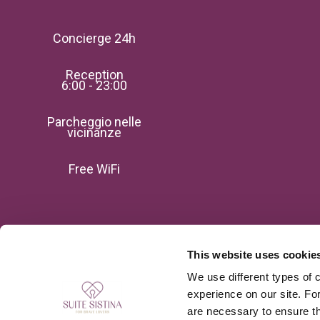
Concierge 24h
Reception
6:00 - 23:00
Parcheggio nelle
vicinanze
Free WiFi
Instagram
This website uses cookie
Pinterest
We use different types of c
experience on our site. Fo
Facebook
are necessary to ensure th