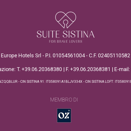
Europe Hotels Srl - P.I. 01054561004 - C.F. 02405110582
azione: T. +39.06.20368380 | F. +39.06.20368381 | E-mail:
1B4NZQQBLUR - CIN SISTINA 91: IT058091A1BLJV334X - CIN SISTINA LOFT: IT0
MEMBRO DI