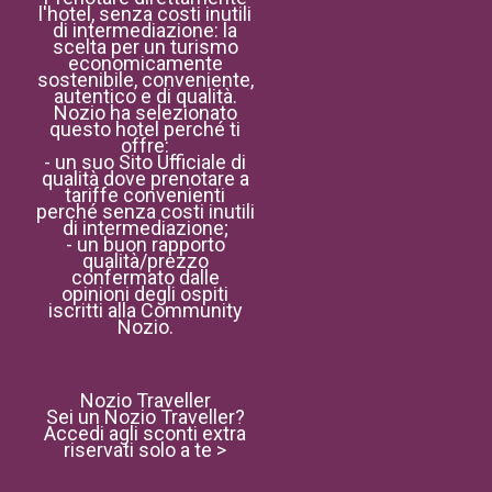
l'hotel, senza costi inutili
di intermediazione: la
scelta per un turismo
economicamente
sostenibile, conveniente,
autentico e di qualità.
Nozio ha selezionato
questo hotel perché ti
offre:
- un suo Sito Ufficiale di
qualità dove prenotare a
tariffe convenienti
perché senza costi inutili
di intermediazione;
- un buon rapporto
qualità/prezzo
confermato dalle
opinioni degli ospiti
iscritti alla Community
Nozio.
Nozio Traveller
Sei un Nozio Traveller?
Accedi agli sconti extra
riservati solo a te >