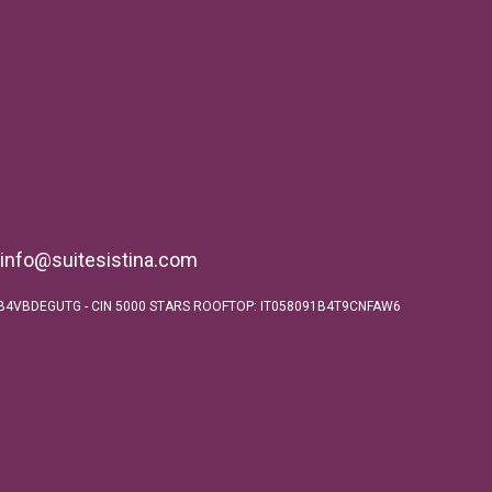
info@suitesistina.com
58091B4VBDEGUTG - CIN 5000 STARS ROOFTOP: IT058091B4T9CNFAW6